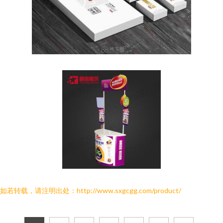
如若转载，请注明出处：http://www.sxgcgg.com/product/