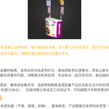
，更是建立品牌信任、吸引顾客的关键。对于婴儿专卖店而言，图片的发
布的专业建议，帮助您通过视觉传达关爱与专业。
温馨的氛围。使用自然光或柔和灯光，避免阴影和过度曝光，营造让家长
摄高质量特写图。清晰展示材质纹理、安全标识（如无荧光剂、食品级硅
寝具、餐椅摆放餐具等。这能帮助顾客直观想象产品在实际生活中的应用
、欧盟CE标志）、店铺消毒记录或员工培训证书，可拍摄图片并附简要说
感
多角度拍摄（平视、俯视、斜侧），避免畸变。产品图建议使用纯色背景