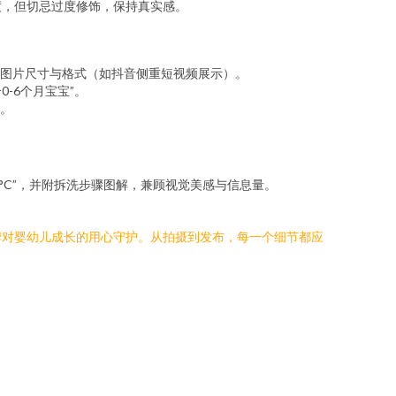
度，但切忌过度修饰，保持真实感。
图片尺寸与格式（如抖音侧重短视频展示）。
-6个月宝宝”。
。
°C”，并附拆洗步骤图解，兼顾视觉美感与信息量。
牌对婴幼儿成长的用心守护。从拍摄到发布，每一个细节都应