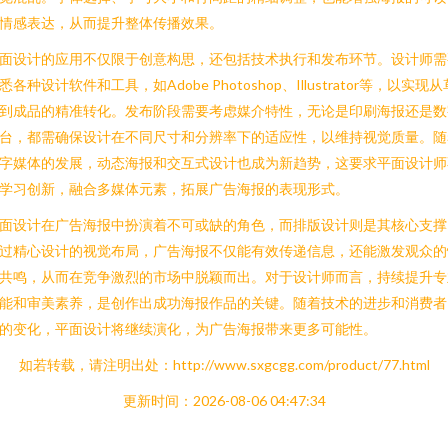
情感表达，从而提升整体传播效果。
面设计的应用不仅限于创意构思，还包括技术执行和发布环节。设计师需
悉各种设计软件和工具，如Adobe Photoshop、Illustrator等，以实现从
到成品的精准转化。发布阶段需要考虑媒介特性，无论是印刷海报还是数
台，都需确保设计在不同尺寸和分辨率下的适应性，以维持视觉质量。随
字媒体的发展，动态海报和交互式设计也成为新趋势，这要求平面设计师
学习创新，融合多媒体元素，拓展广告海报的表现形式。
面设计在广告海报中扮演着不可或缺的角色，而排版设计则是其核心支撑
过精心设计的视觉布局，广告海报不仅能有效传递信息，还能激发观众的
共鸣，从而在竞争激烈的市场中脱颖而出。对于设计师而言，持续提升专
能和审美素养，是创作出成功海报作品的关键。随着技术的进步和消费者
的变化，平面设计将继续演化，为广告海报带来更多可能性。
如若转载，请注明出处：http://www.sxgcgg.com/product/77.html
更新时间：2026-08-06 04:47:34